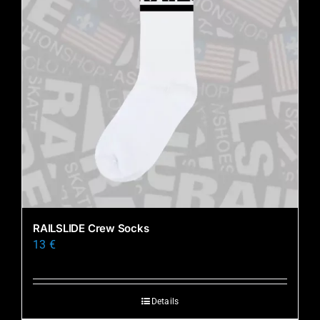
RAILSLIDE Crew Socks
13
€
Details