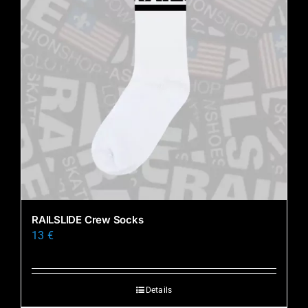
RAILSLIDE Crew Socks
13
€
Details