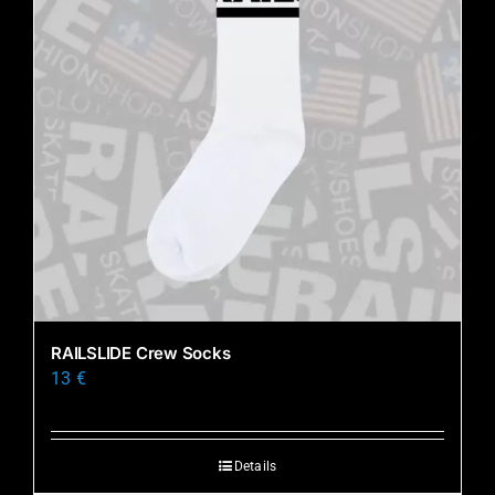
RAILSLIDE Crew Socks
13
€
Details