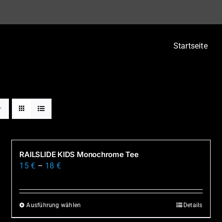
Startseite
RAILSLIDE KIDS Monochrome Tee
15
€
–
18
€
Ausführung wählen
Details
Dieses
Produkt