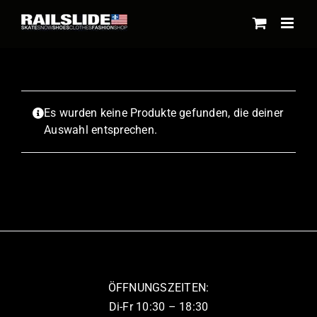
Skip
to
content
Es wurden keine Produkte gefunden, die deiner
Auswahl entsprechen.
ÖFFNUNGSZEITEN:
Di-Fr 10:30 – 18:30