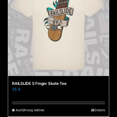
RAILSLIDE 5 Finger Skate Tee
35
€
Ausführung wählen
Details
Dieses