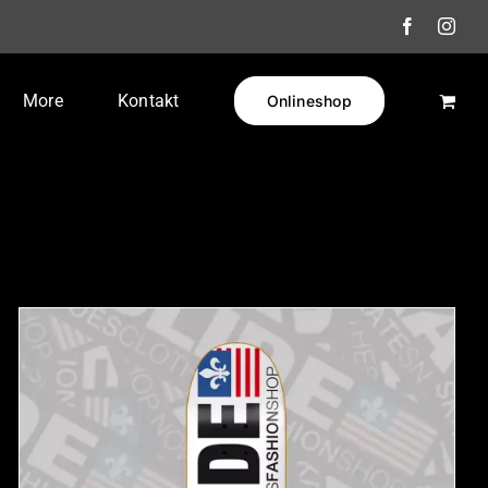
Facebook
Inst
More
Kontakt
Onlineshop