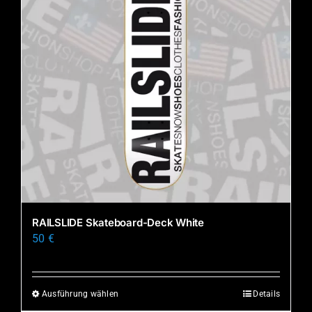
RAILSLIDE Skateboard-Deck White
50
€
Ausführung wählen
Details
Dieses