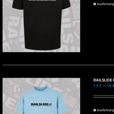
Ausführung
RAILSLIDE
15
€
–
18
Ausführung